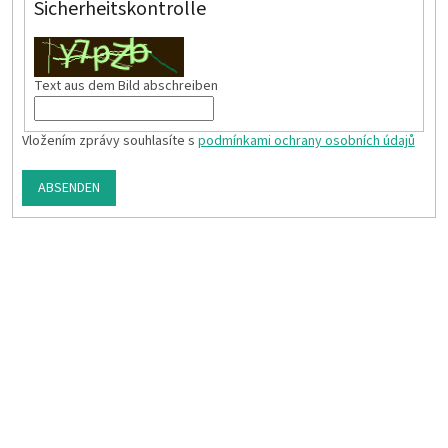
Sicherheitskontrolle
Text aus dem Bild abschreiben
Vložením zprávy souhlasíte s
podmínkami ochrany osobních údajů
ABSENDEN