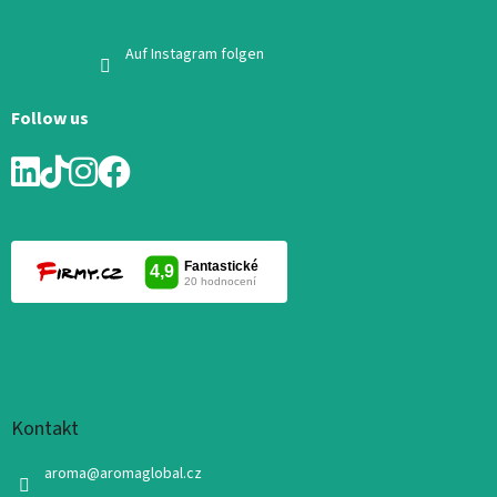
Auf Instagram folgen
Follow us
Kontakt
aroma
@
aromaglobal.cz