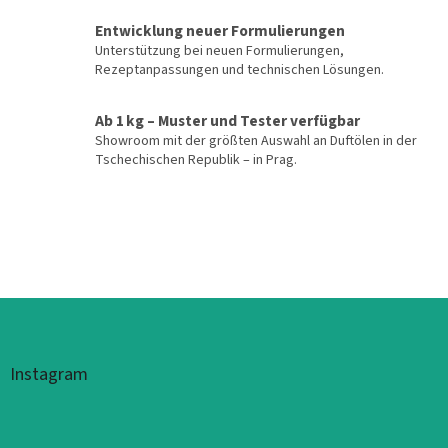
Entwicklung neuer Formulierungen
Unterstützung bei neuen Formulierungen,
Rezeptanpassungen und technischen Lösungen.
Ab 1 kg – Muster und Tester verfügbar
Showroom mit der größten Auswahl an Duftölen in der
Tschechischen Republik – in Prag.
Fußzeile
Instagram