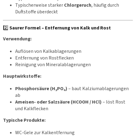
Typischerweise starker
Chlorgeruch
, häufig durch
Duftstoffe überdeckt
2️⃣
Saurer Formel – Entfernung von Kalk und Rost
Verwendung:
Auflösen von Kalkablagerungen
Entfernung von Rostflecken
Reinigung von Mineralablagerungen
Hauptwirkstoffe:
Phosphorsäure (H₃PO₄)
– baut Kalziumablagerungen
ab
Ameisen- oder Salzsäure (HCOOH / HCl)
– löst Rost
und Kalkflecken
Typische Produkte:
WC-Gele zur Kalkentfernung