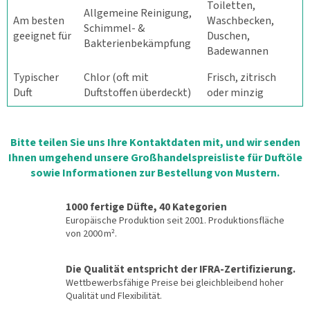
Toiletten,
Allgemeine Reinigung,
Am besten
Waschbecken,
Schimmel- &
geeignet für
Duschen,
Bakterienbekämpfung
Badewannen
Typischer
Chlor (oft mit
Frisch, zitrisch
Duft
Duftstoffen überdeckt)
oder minzig
Bitte teilen Sie uns Ihre Kontaktdaten mit, und wir senden
Ihnen umgehend unsere Großhandelspreisliste für Duftöle
sowie Informationen zur Bestellung von Mustern.
1000 fertige Düfte, 40 Kategorien
Europäische Produktion seit 2001. Produktionsfläche
von 2000 m².
Die Qualität entspricht der IFRA-Zertifizierung.
Wettbewerbsfähige Preise bei gleichbleibend hoher
Qualität und Flexibilität.