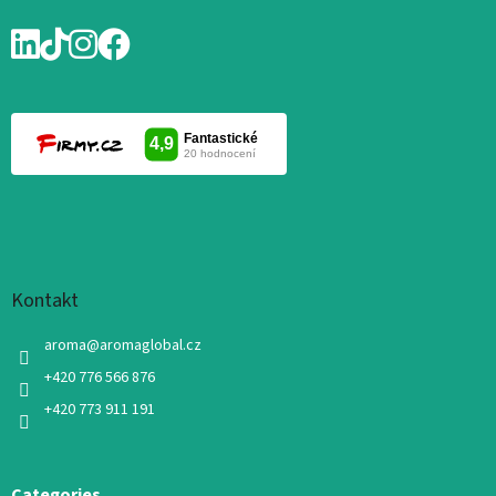
Kontakt
aroma
@
aromaglobal.cz
+420 776 566 876
+420 773 911 191
Categories