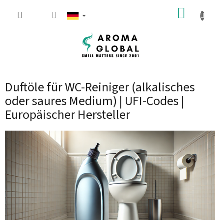
Zum Inhalt springen
WARE
Duftöle für WC-Reiniger (alkalisches
oder saures Medium) | UFI-Codes |
Europäischer Hersteller