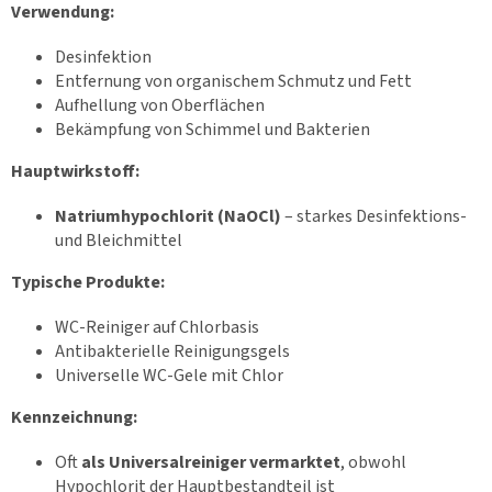
Verwendung:
Desinfektion
Entfernung von organischem Schmutz und Fett
Aufhellung von Oberflächen
Bekämpfung von Schimmel und Bakterien
Hauptwirkstoff:
Natriumhypochlorit (NaOCl)
– starkes Desinfektions-
und Bleichmittel
Typische Produkte:
WC-Reiniger auf Chlorbasis
Antibakterielle Reinigungsgels
Universelle WC-Gele mit Chlor
Kennzeichnung:
Oft
als Universalreiniger vermarktet
, obwohl
Hypochlorit der Hauptbestandteil ist