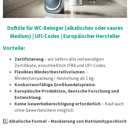
Duftöle für WC-Reiniger (alkalisches oder saures
Medium) | UFI-Codes | Europäischer Hersteller
Vorteile:
Zertifizierung
– wir liefern alle notwendigen
Zertifikate, einschließlich IFRA und UFI-Codes.
Flexibles Mindestbestellvolumen
–
Mindestverpackung/-bestellung ab 1 kg.
Konkurrenzfähige Großhandelspreise.
Europäische Produktion, deutsche Forschung und
Entwicklung.
Keine Gewerbeberechtigung erforderlich
– Kauf auch
ohne Gewerbeschein möglich.
1️⃣
Alkalische Formel – Maskierung von Natriumhypochlorit