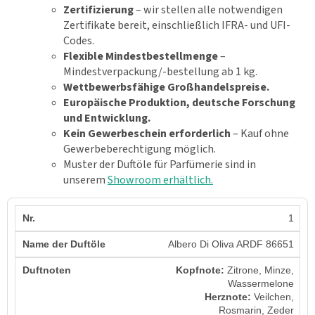
Zertifizierung
– wir stellen alle notwendigen
Zertifikate bereit, einschließlich IFRA- und UFI-
Codes.
Flexible Mindestbestellmenge
–
Mindestverpackung/-bestellung ab 1 kg.
Wettbewerbsfähige Großhandelspreise.
Europäische Produktion, deutsche Forschung
und Entwicklung.
Kein Gewerbeschein erforderlich
– Kauf ohne
Gewerbeberechtigung möglich.
Muster der Duftöle für Parfümerie sind in
unserem
Showroom erhältlich.
1
Albero Di Oliva ARDF 86651
Kopfnote:
Zitrone, Minze,
Wassermelone
Herznote:
Veilchen,
Rosmarin, Zeder