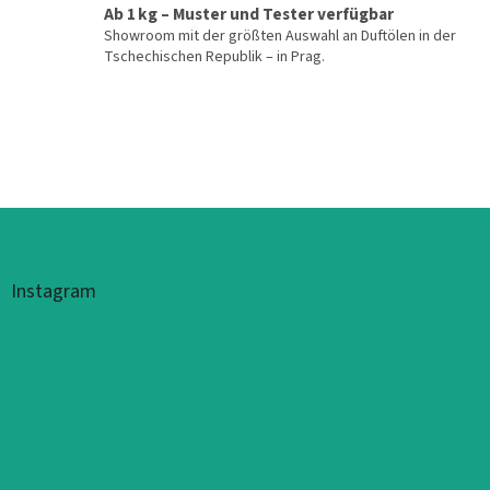
Ab 1 kg – Muster und Tester verfügbar
Showroom mit der größten Auswahl an Duftölen in der
Tschechischen Republik – in Prag.
Fußzeile
Instagram