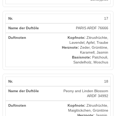
17
PARIS ARDF 76666
Kopfnote:
Zitrusfrüchte,
Lavendel, Apfel, Traube
Herznote:
Zeder, Grüntöne,
Karamell, Jasmin
Basisnote:
Patchouli,
Sandelholz, Moschus
18
Peony and Linden Blossom
ARDF 34992
Kopfnote:
Zitrusfrüchte,
Maiglöckchen, Grüntöne
Herznote:
Jasmin,