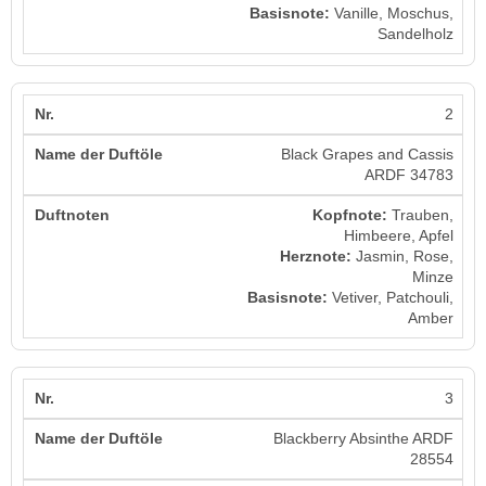
Basisnote:
Vanille, Moschus,
Sandelholz
2
Black Grapes and Cassis
ARDF 34783
Kopfnote:
Trauben,
Himbeere, Apfel
Herznote:
Jasmin, Rose,
Minze
Basisnote:
Vetiver, Patchouli,
Amber
3
Blackberry Absinthe ARDF
28554