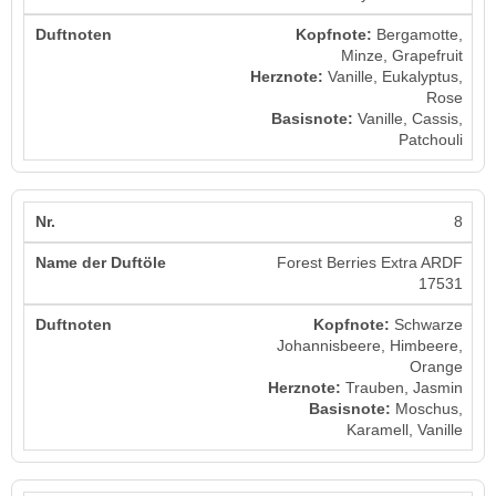
Kopfnote:
Bergamotte,
Minze, Grapefruit
Herznote:
Vanille, Eukalyptus,
Rose
Basisnote:
Vanille, Cassis,
Patchouli
8
Forest Berries Extra ARDF
17531
Kopfnote:
Schwarze
Johannisbeere, Himbeere,
Orange
Herznote:
Trauben, Jasmin
Basisnote:
Moschus,
Karamell, Vanille