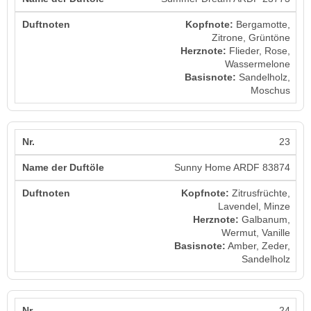
Kopfnote:
Bergamotte,
Zitrone, Grüntöne
Herznote:
Flieder, Rose,
Wassermelone
Basisnote:
Sandelholz,
Moschus
23
Sunny Home ARDF 83874
Kopfnote:
Zitrusfrüchte,
Lavendel, Minze
Herznote:
Galbanum,
Wermut, Vanille
Basisnote:
Amber, Zeder,
Sandelholz
24