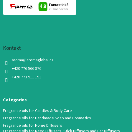
Kontakt
aroma
@
aromaglobal.cz
+420 776 566 876
+420 773 911 191
Categories
Fragrance oils for Candles & Body Care
Fragrance oils for Handmade Soap and Cosmetics
Fragrance oils for Home Diffusers
Fragrance oils for Reed Diffusers, Stick Diffusers and Car Diffusers