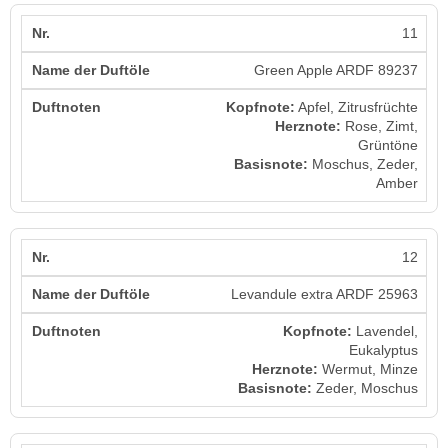
11
Green Apple ARDF 89237
Kopfnote:
Apfel, Zitrusfrüchte
Herznote:
Rose, Zimt,
Grüntöne
Basisnote:
Moschus, Zeder,
Amber
12
Levandule extra ARDF 25963
Kopfnote:
Lavendel,
Eukalyptus
Herznote:
Wermut, Minze
Basisnote:
Zeder, Moschus