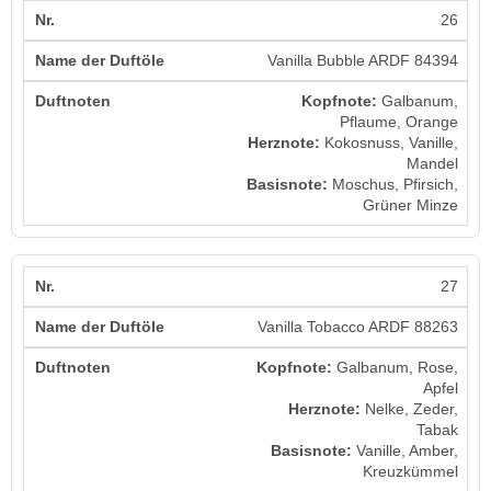
26
Vanilla Bubble ARDF 84394
Kopfnote:
Galbanum,
Pflaume, Orange
Herznote:
Kokosnuss, Vanille,
Mandel
Basisnote:
Moschus, Pfirsich,
Grüner Minze
27
Vanilla Tobacco ARDF 88263
Kopfnote:
Galbanum, Rose,
Apfel
Herznote:
Nelke, Zeder,
Tabak
Basisnote:
Vanille, Amber,
Kreuzkümmel