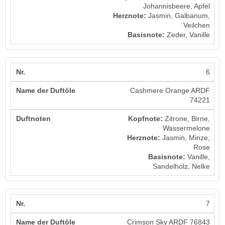
Johannisbeere, Apfel
Herznote:
Jasmin, Galbanum,
Veilchen
Basisnote:
Zeder, Vanille
6
Cashmere Orange ARDF
74221
Kopfnote:
Zitrone, Birne,
Wassermelone
Herznote:
Jasmin, Minze,
Rose
Basisnote:
Vanille,
Sandelholz, Nelke
7
Crimson Sky ARDF 76843