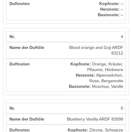
Kopfnote:
–
Herznote:
–
Basisnote:
–
4
Blood orange and Goji ARDF
83212
Kopfnote:
Orange, Kräuter,
Pflaume, Himbeere
Herznote:
Alpenveilchen,
Rose, Bergamotte
Basisnote:
Moschus, Vanille
5
Blueberry Vanilla ARDF 82898
Kopfnote:
Zitrone, Schwarze