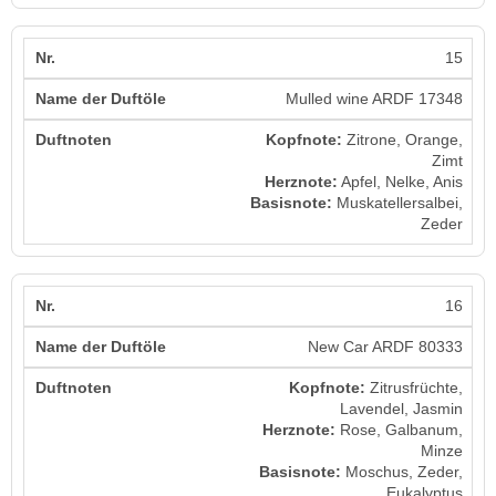
15
Mulled wine ARDF 17348
Kopfnote:
Zitrone, Orange,
Zimt
Herznote:
Apfel, Nelke, Anis
Basisnote:
Muskatellersalbei,
Zeder
16
New Car ARDF 80333
Kopfnote:
Zitrusfrüchte,
Lavendel, Jasmin
Herznote:
Rose, Galbanum,
Minze
Basisnote:
Moschus, Zeder,
Eukalyptus