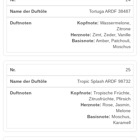
Tortuga ARDF 38487
Kopfnote:
Wassermelone,
Zitrone
Herznote:
Zimt, Zeder, Vanille
Basisnote:
Amber, Patchouli,
Moschus
25
Tropic Splash ARDF 98732
Kopfnote:
Tropische Früchte,
Zitrusfrüchte, Pfirsich
Herznote:
Rose, Jasmin,
Melone
Basisnote:
Moschus,
Karamell