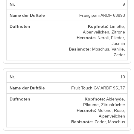
9
Frangipani ARDF 63893
Kopfnote:
Limette,
Alpenveilchen, Zitrone
Herznote:
Neroli, Flieder,
Jasmin
Basisnote:
Moschus, Vanille,
Zeder
10
Fruit Touch GV ARDF 95177
Kopfnote:
Aldehyde,
Pflaume, Zitrusfrüchte
Herznote:
Melone, Rose,
Alpenveilchen
Basisnote:
Zeder, Moschus