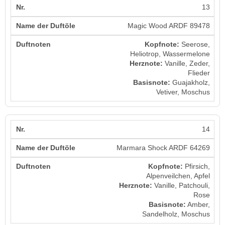
13
Magic Wood ARDF 89478
Kopfnote:
Seerose,
Heliotrop, Wassermelone
Herznote:
Vanille, Zeder,
Flieder
Basisnote:
Guajakholz,
Vetiver, Moschus
14
Marmara Shock ARDF 64269
Kopfnote:
Pfirsich,
Alpenveilchen, Apfel
Herznote:
Vanille, Patchouli,
Rose
Basisnote:
Amber,
Sandelholz, Moschus