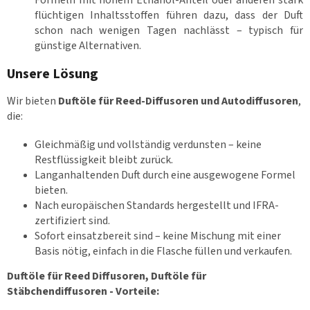
Formeln mit hohem Ethanol-Anteil oder anderen stark
flüchtigen Inhaltsstoffen führen dazu, dass der Duft
schon nach wenigen Tagen nachlässt – typisch für
günstige Alternativen.
Unsere Lösung
Wir bieten
Duftöle für Reed-Diffusoren und Autodiffusoren
,
die:
Gleichmäßig und vollständig verdunsten – keine
Restflüssigkeit bleibt zurück.
Langanhaltenden Duft durch eine ausgewogene Formel
bieten.
Nach europäischen Standards hergestellt und IFRA-
zertifiziert sind.
Sofort einsatzbereit sind – keine Mischung mit einer
Basis nötig, einfach in die Flasche füllen und verkaufen.
Duftöle für Reed Diffusoren, Duftöle für
Stäbchendiffusoren - Vorteile: