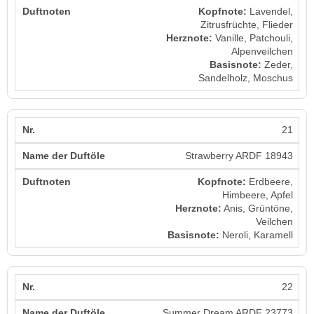
Kopfnote:
Lavendel,
Zitrusfrüchte, Flieder
Herznote:
Vanille, Patchouli,
Alpenveilchen
Basisnote:
Zeder,
Sandelholz, Moschus
21
Strawberry ARDF 18943
Kopfnote:
Erdbeere,
Himbeere, Apfel
Herznote:
Anis, Grüntöne,
Veilchen
Basisnote:
Neroli, Karamell
22
Summer Dream ARDF 23773