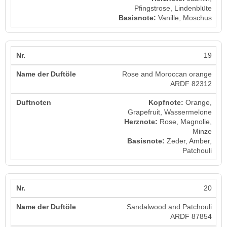
Pfingstrose, Lindenblüte
Basisnote:
Vanille, Moschus
19
Rose and Moroccan orange
ARDF 82312
Kopfnote:
Orange,
Grapefruit, Wassermelone
Herznote:
Rose, Magnolie,
Minze
Basisnote:
Zeder, Amber,
Patchouli
20
Sandalwood and Patchouli
ARDF 87854