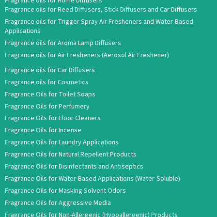
Fragrance oils for Home Diffusers
Fragrance oils for Reed Diffusers, Stick Diffusers and Car Diffusers
Fragrance oils for Trigger Spray Air Fresheners and Water-Based
Applications
Fragrance oils for Aroma Lamp Diffusers
Fragrance oils for Air Fresheners (Aerosol Air Freshener)
Fragrance oils for Car Diffusers
Fragrance oils for Cosmetics
Fragrance Oils for Toilet Soaps
Fragrance Oils for Perfumery
Fragrance Oils for Floor Cleaners
Fragrance Oils for Incense
Fragrance Oils for Laundry Applications
Fragrance Oils for Natural Repellent Products
Fragrance Oils for Disinfectants and Antiseptics
Fragrance Oils for Water-Based Applications (Water-Soluble)
Fragrance Oils for Masking Solvent Odors
Fragrance Oils for Aggressive Media
Fragrance Oils for Non-Allergenic (Hypoallergenic) Products