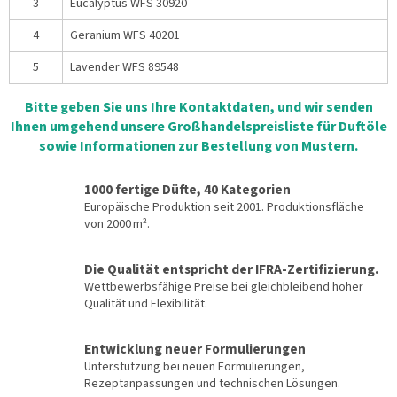
3
Eucalyptus WFS 30920
4
Geranium WFS 40201
5
Lavender WFS 89548
Bitte geben Sie uns Ihre Kontaktdaten, und wir senden
Ihnen umgehend unsere Großhandelspreisliste für Duftöle
sowie Informationen zur Bestellung von Mustern.
1000 fertige Düfte, 40 Kategorien
Europäische Produktion seit 2001. Produktionsfläche
von 2000 m².
Die Qualität entspricht der IFRA-Zertifizierung.
Wettbewerbsfähige Preise bei gleichbleibend hoher
Qualität und Flexibilität.
Entwicklung neuer Formulierungen
Unterstützung bei neuen Formulierungen,
Rezeptanpassungen und technischen Lösungen.