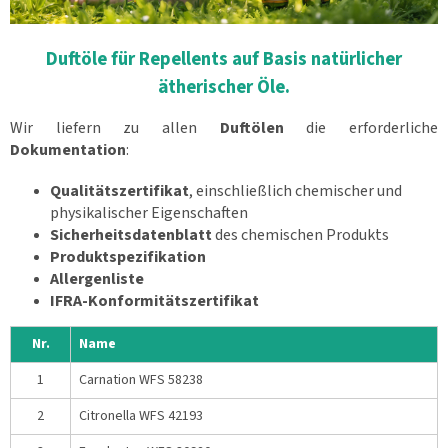
Duftöle für Repellents auf Basis natürlicher
ätherischer Öle.
Wir liefern zu allen
Duftölen
die erforderliche
Dokumentation
:
Qualitätszertifikat
, einschließlich chemischer und
physikalischer Eigenschaften
Sicherheitsdatenblatt
des chemischen Produkts
Produktspezifikation
Allergenliste
IFRA-Konformitätszertifikat
Nr.
Name
1
Carnation WFS 58238
2
Citronella WFS 42193