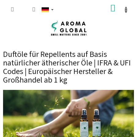
Zum Inhalt springen
WARE
Duftöle für Repellents auf Basis
natürlicher ätherischer Öle | IFRA & UFI
Codes | Europäischer Hersteller &
Großhandel ab 1 kg