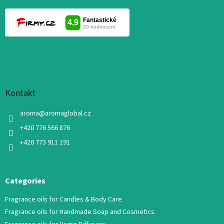
Kontakt
aroma
@
aromaglobal.cz
+420 776 566 876
+420 773 911 191
Categories
Fragrance oils for Candles & Body Care
Fragrance oils for Handmade Soap and Cosmetics