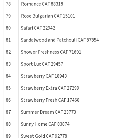
78
Romance CAF 88318
79
Rose Bulgarian CAF 15101
80
Safari CAF 22942
81
Sandalwood and Patchouli CAF 87854
82
Shower Freshness CAF 71601
83
Sport Lux CAF 29457
84
Strawberry CAF 18943
85
Strawberry Extra CAF 27299
86
Strawberry Fresh CAF 17468
87
Summer Dream CAF 23773
88
Sunny Home CAF 83874
89
Sweet Gold CAF 92778