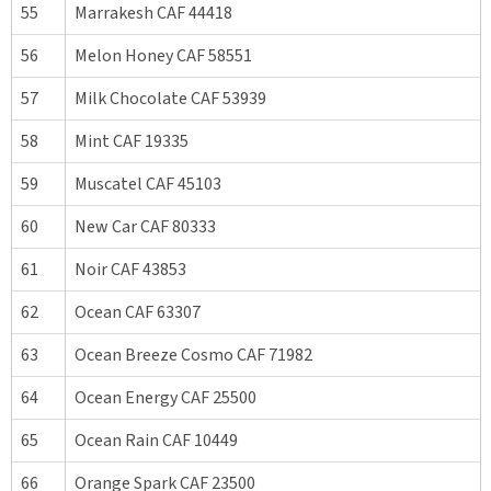
55
Marrakesh CAF 44418
56
Melon Honey CAF 58551
57
Milk Chocolate CAF 53939
58
Mint CAF 19335
59
Muscatel CAF 45103
60
New Car CAF 80333
61
Noir CAF 43853
62
Ocean CAF 63307
63
Ocean Breeze Cosmo CAF 71982
64
Ocean Energy CAF 25500
65
Ocean Rain CAF 10449
66
Orange Spark CAF 23500