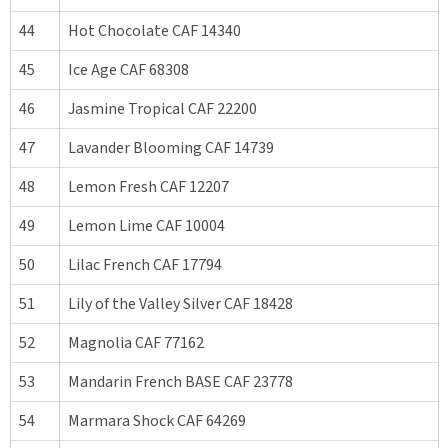
44
Hot Chocolate CAF 14340
45
Ice Age CAF 68308
46
Jasmine Tropical CAF 22200
47
Lavander Blooming CAF 14739
48
Lemon Fresh CAF 12207
49
Lemon Lime CAF 10004
50
Lilac French CAF 17794
51
Lily of the Valley Silver CAF 18428
52
Magnolia CAF 77162
53
Mandarin French BASE CAF 23778
54
Marmara Shock CAF 64269