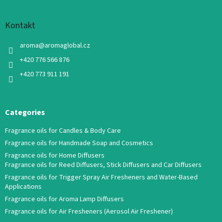
Kontakt
aroma
@
aromaglobal.cz
+420 776 566 876
+420 773 911 191
Categories
Fragrance oils for Candles & Body Care
Fragrance oils for Handmade Soap and Cosmetics
Fragrance oils for Home Diffusers
Fragrance oils for Reed Diffusers, Stick Diffusers and Car Diffusers
Fragrance oils for Trigger Spray Air Fresheners and Water-Based
Applications
Fragrance oils for Aroma Lamp Diffusers
Fragrance oils for Air Fresheners (Aerosol Air Freshener)