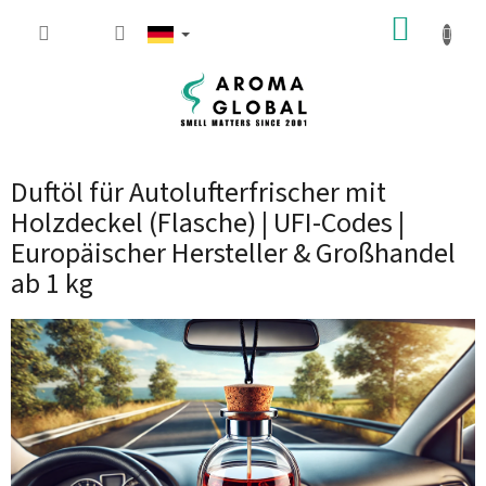
Zum Inhalt springen
WARE
Duftöl für Autolufterfrischer mit
Holzdeckel (Flasche) | UFI-Codes |
Europäischer Hersteller & Großhandel
ab 1 kg