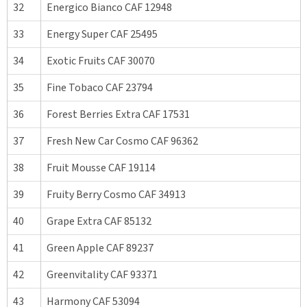
32
Energico Bianco CAF 12948
33
Energy Super CAF 25495
34
Exotic Fruits CAF 30070
35
Fine Tobaco CAF 23794
36
Forest Berries Extra CAF 17531
37
Fresh New Car Cosmo CAF 96362
38
Fruit Mousse CAF 19114
39
Fruity Berry Cosmo CAF 34913
40
Grape Extra CAF 85132
41
Green Apple CAF 89237
42
Greenvitality CAF 93371
43
Harmony CAF 53094