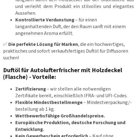
und verleiht dem Produkt ein stilvolles und elegantes
Aussehen.
Kontrollierte Verdunstung
– für einen
langanhaltenden Duft, der den Raum sanft mit einem
angenehmen Aroma erfüllt.
✅
Die perfekte Lösung für Marken
, die ein hochwertiges,
praktisches und sofort verkaufsfertiges Duftöl für Diffusoren
suchen!
Duftöl für Autolufterfrischer mit Holzdeckel
(Flasche) - Vorteile:
Zertifizierung
– wir stellen alle notwendigen
Zertifikate bereit, einschließlich IFRA- und UFI-Codes.
Flexible Mindestbestellmenge
– Mindestverpackung/-
bestellung ab 1 kg.
Wettbewerbsfähige Großhandelspreise.
Europäische Produktion, deutsche Forschung und
Entwicklung.
Kein Gewerbeschein erforderlich
– Kauf ohne