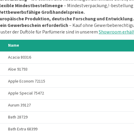
lexible Mindestbestellmenge
– Mindestverpackung/-bestellung 
ettbewerbsfähige Großhandelspreise.
uropäische Produktion, deutsche Forschung und Entwicklung.
ein Gewerbeschein erforderlich
– Kauf ohne Gewerbeberechtigu
uster der Duftöle für Parfümerie sind in unserem
Showroom erhält
Name
Acacia 80316
Aloe 91793
Apple Econom 72115
Apple Special 75472
Aurum 39127
Bath 28729
Bath Extra 68399