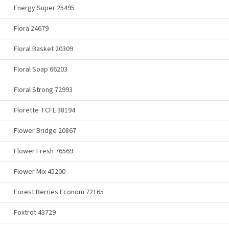
Energy Super 25495
Flora 24679
Floral Basket 20309
Floral Soap 66203
Floral Strong 72993
Florette TCFL 38194
Flower Bridge 20867
Flower Fresh 76569
Flower Mix 45200
Forest Berries Econom 72165
Foxtrot 43729