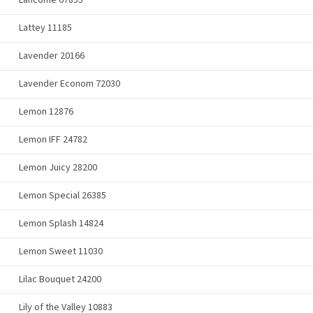
Lancome 67855
Lattey 11185
Lavender 20166
Lavender Econom 72030
Lemon 12876
Lemon IFF 24782
Lemon Juicy 28200
Lemon Special 26385
Lemon Splash 14824
Lemon Sweet 11030
Lilac Bouquet 24200
Lily of the Valley 10883