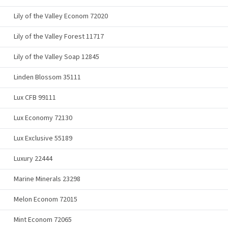
Lily of the Valley Econom 72020
Lily of the Valley Forest 11717
Lily of the Valley Soap 12845
Linden Blossom 35111
Lux CFB 99111
Lux Economy 72130
Lux Exclusive 55189
Luxury 22444
Marine Minerals 23298
Melon Econom 72015
Mint Econom 72065