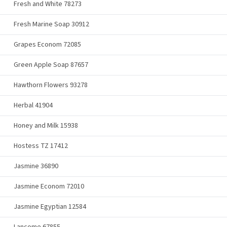
Fresh and White 78273
Fresh Marine Soap 30912
Grapes Econom 72085
Green Apple Soap 87657
Hawthorn Flowers 93278
Herbal 41904
Honey and Milk 15938
Hostess TZ 17412
Jasmine 36890
Jasmine Econom 72010
Jasmine Egyptian 12584