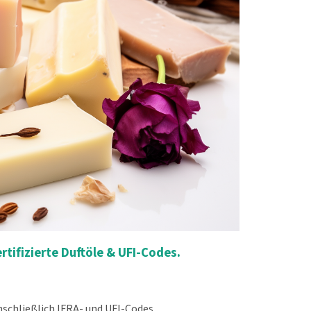
rtifizierte Duftöle & UFI-Codes.
inschließlich IFRA- und UFI-Codes.