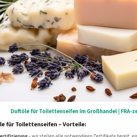
Duftöle für Toilettenseifen im Großhandel | FRA-ze
le für Toilettenseifen – Vorteile:
ertifizierung
– wir stellen alle notwendigen Zertifikate bereit, e