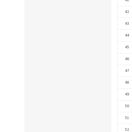
41
42
43
44
45
46
47
48
49
50
51
52