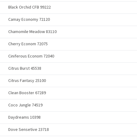
Black Orchid CFB 99222
Camay Economy 72120
Chamomile Meadow 83110
Cherry Econom 72075
Ciniferous Econom 72040
Citrus Burst 45538
Citrus Fantasy 25100
Clean Booster 67289
Coco Jungle 74519
Daydreams 10398
Dove Sensetive 23718