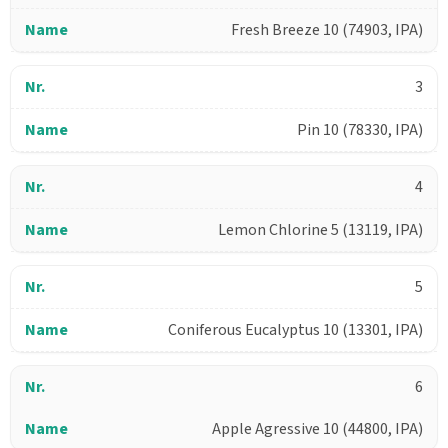
Fresh Breeze 10 (74903, IPA)
3
Pin 10 (78330, IPA)
4
Lemon Chlorine 5 (13119, IPA)
5
Coniferous Eucalyptus 10 (13301, IPA)
6
Apple Agressive 10 (44800, IPA)