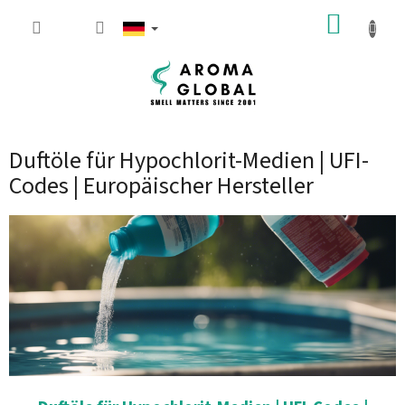
Zum Inhalt springen
WARE
Duftöle für Hypochlorit-Medien | UFI-
Codes | Europäischer Hersteller