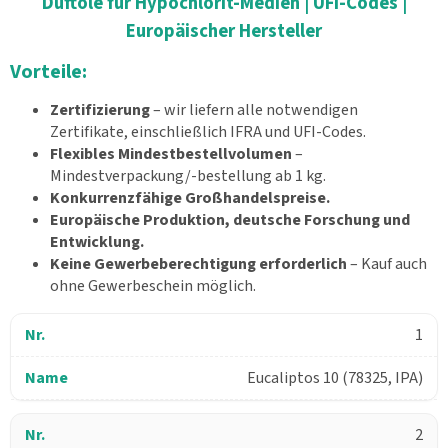
Duftöle für Hypochlorit-Medien | UFI-Codes |
Europäischer Hersteller
Vorteile:
Zertifizierung
– wir liefern alle notwendigen
Zertifikate, einschließlich IFRA und UFI-Codes.
Flexibles Mindestbestellvolumen
–
Mindestverpackung/-bestellung ab 1 kg.
Konkurrenzfähige Großhandelspreise.
Europäische Produktion, deutsche Forschung und
Entwicklung.
Keine Gewerbeberechtigung erforderlich
– Kauf auch
ohne Gewerbeschein möglich.
1
Eucaliptos 10 (78325, IPA)
2