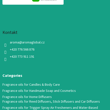
Kontakt
aroma
@
aromaglobal.cz
+420 776 566 876
+420 773 911 191
Categories
Fragrance oils for Candles & Body Care
Fragrance oils for Handmade Soap and Cosmetics
Fragrance oils for Home Diffusers
Fragrance oils for Reed Diffusers, Stick Diffusers and Car Diffusers
Fragrance oils for Trigger Spray Air Fresheners and Water-Based