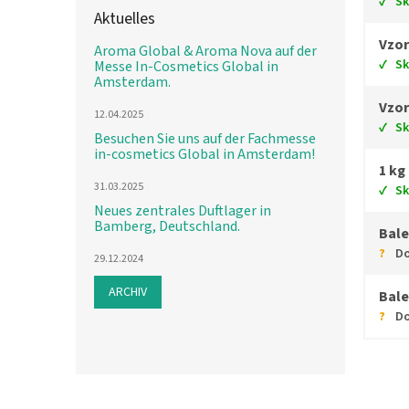
S
Aktuelles
Vzor
Aroma Global & Aroma Nova auf der
S
Messe In-Cosmetics Global in
Amsterdam.
Vzor
12.04.2025
S
Besuchen Sie uns auf der Fachmesse
in-cosmetics Global in Amsterdam!
1 kg
31.03.2025
S
Neues zentrales Duftlager in
Bamberg, Deutschland.
Bale
Do
29.12.2024
ARCHIV
Bale
Do