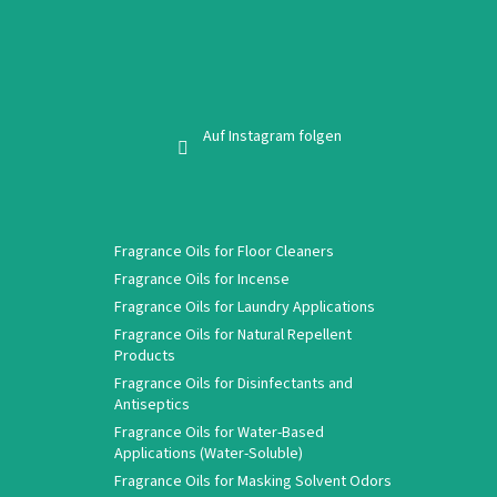
Auf Instagram folgen
Fragrance Oils for Floor Cleaners
Fragrance Oils for Incense
Fragrance Oils for Laundry Applications
Fragrance Oils for Natural Repellent
Products
Fragrance Oils for Disinfectants and
Antiseptics
Fragrance Oils for Water-Based
Applications (Water-Soluble)
Fragrance Oils for Masking Solvent Odors