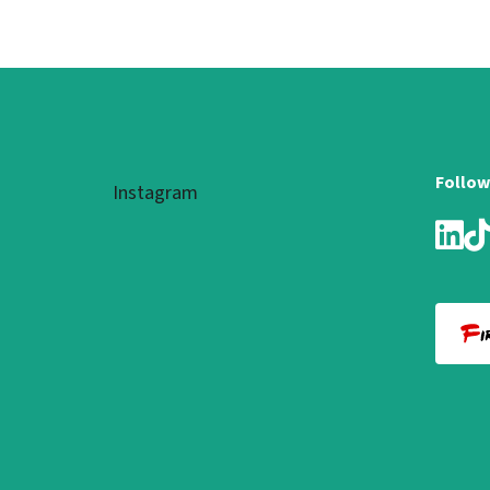
Fußzeile
Follow
Instagram