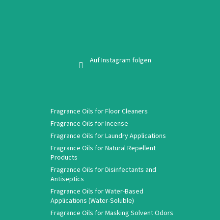
Auf Instagram folgen
Fragrance Oils for Floor Cleaners
Fragrance Oils for Incense
Fragrance Oils for Laundry Applications
Fragrance Oils for Natural Repellent
Products
Fragrance Oils for Disinfectants and
Antiseptics
Fragrance Oils for Water-Based
Applications (Water-Soluble)
Fragrance Oils for Masking Solvent Odors