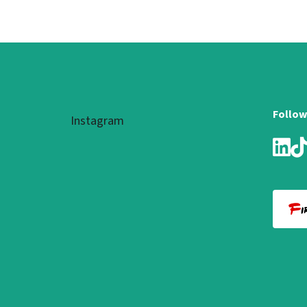
Fußzeile
Follow
Instagram