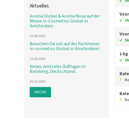
S
Aktuelles
Vzor
Aroma Global & Aroma Nova auf der
S
Messe In-Cosmetics Global in
Amsterdam.
Vzor
12.04.2025
S
Besuchen Sie uns auf der Fachmesse
in-cosmetics Global in Amsterdam!
1 kg
31.03.2025
S
Neues zentrales Duftlager in
Bamberg, Deutschland.
Bale
Do
29.12.2024
ARCHIV
Bale
Do