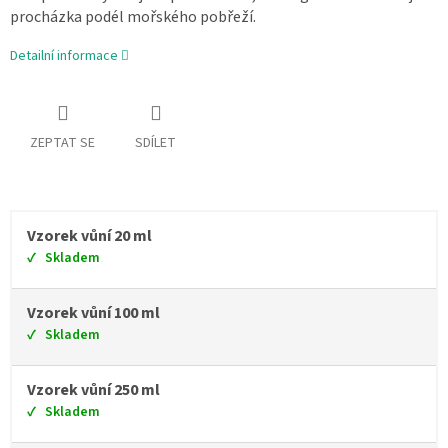
procházka podél mořského pobřeží.
Detailní informace
ZEPTAT SE
SDÍLET
Vzorek vůní 20 ml
Skladem
Vzorek vůní 100 ml
Skladem
Vzorek vůní 250 ml
Skladem