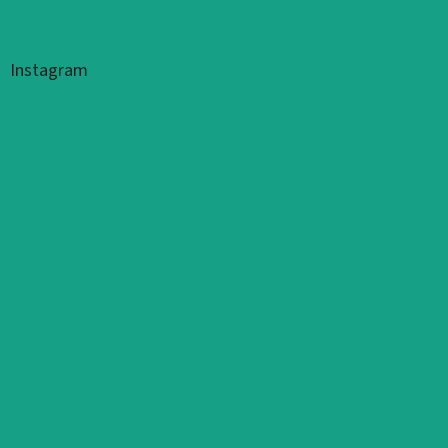
Zápatí
Instagram