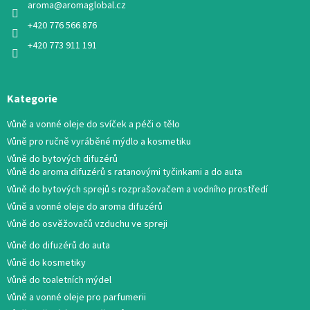
aroma
@
aromaglobal.cz
+420 776 566 876
+420 773 911 191
Kategorie
Vůně a vonné oleje do svíček a péči o tělo
Vůně pro ručně vyráběné mýdlo a kosmetiku
Vůně do bytových difuzérů
Vůně do aroma difuzérů s ratanovými tyčinkami a do auta
Vůně do bytových sprejů s rozprašovačem a vodního prostředí
Vůně a vonné oleje do aroma difuzérů
Vůně do osvěžovačů vzduchu ve spreji
Vůně do difuzérů do auta
Vůně do kosmetiky
Vůně do toaletních mýdel
Vůně a vonné oleje pro parfumerii