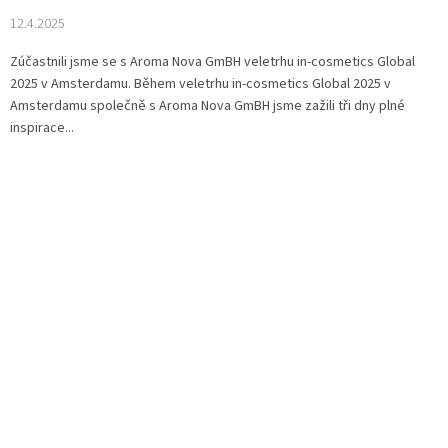
12.4.2025
Zúčastnili jsme se s Aroma Nova GmBH veletrhu in-cosmetics Global
2025 v Amsterdamu. Během veletrhu in-cosmetics Global 2025 v
Amsterdamu společně s Aroma Nova GmBH jsme zažili tři dny plné
inspirace...