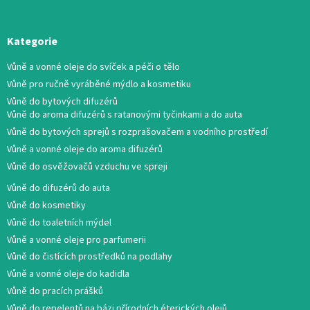
Kategorie
Vůně a vonné oleje do svíček a péči o tělo
Vůně pro ručně vyráběné mýdlo a kosmetiku
Vůně do bytových difuzérů
Vůně do aroma difuzérů s ratanovými tyčinkami a do auta
Vůně do bytových sprejů s rozprašovačem a vodního prostředí
Vůně a vonné oleje do aroma difuzérů
Vůně do osvěžovačů vzduchu ve spreji
Vůně do difuzérů do auta
Vůně do kosmetiky
Vůně do toaletních mýdel
Vůně a vonné oleje pro parfumerii
Vůně do čistících prostředků na podlahy
Vůně a vonné oleje do kadidla
Vůně do pracích prášků
Vůně do repelentů na bázi přírodních éterických olejů