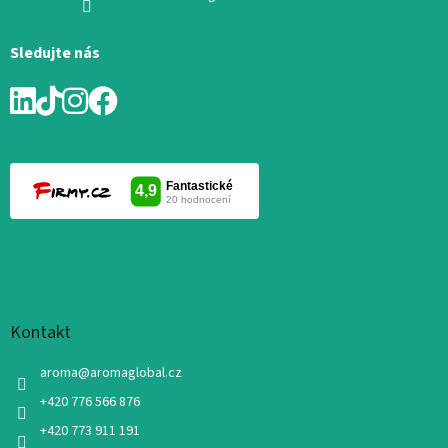
Sledujte nás
Kontakt
aroma
@
aromaglobal.cz
+420 776 566 876
+420 773 911 191