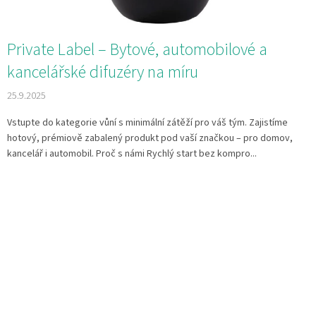
Private Label – Bytové, automobilové a
kancelářské difuzéry na míru
25.9.2025
Vstupte do kategorie vůní s minimální zátěží pro váš tým. Zajistíme
hotový, prémiově zabalený produkt pod vaší značkou – pro domov,
kancelář i automobil. Proč s námi Rychlý start bez kompro...