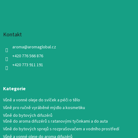
Kontakt
aroma
@
aromaglobal.cz
+420 776 566 876
+420 773 911 191
Kategorie
Vůně a vonné oleje do svíček a péči o tělo
Vůně pro ručně vyráběné mýdlo a kosmetiku
Vůně do bytových difuzérů
Vůně do aroma difuzérů s ratanovými tyčinkami a do auta
Vůně do bytových sprejů s rozprašovačem a vodního prostředí
Vůně a vonné oleje do aroma difuzérů