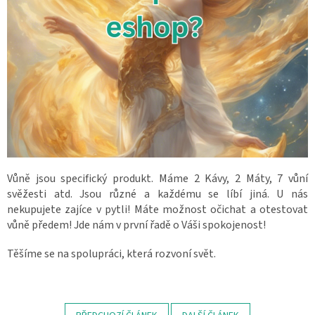
Vůně jsou specifický produkt.
Máme 2 Kávy, 2 Máty, 7 vůní
svěžesti atd.
Jsou různé a každému se líbí jiná.
U nás
nekupujete zajíce v pytli!
Máte možnost očichat a otestovat
vůně předem!
Jde nám v první řadě o Váši spokojenost!
Těšíme se na spolupráci, která rozvoní svět.