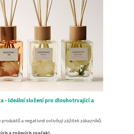
ta -
Ideální složení pro dlouhotrvající a
.
tu produktů a negativně ovlivňují zážitek zákazníků:
ahých a známých značek).