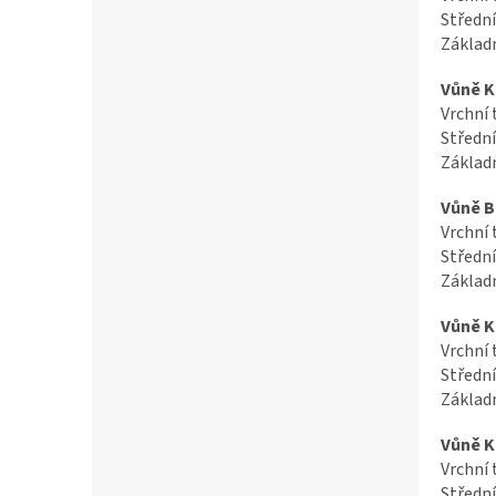
Střední
Základn
Vůně K
Vrchní 
Střední
Základn
Vůně B
Vrchní 
Střední
Základn
Vůně K
Vrchní 
Střední
Základn
Vůně K
Vrchní 
Střední