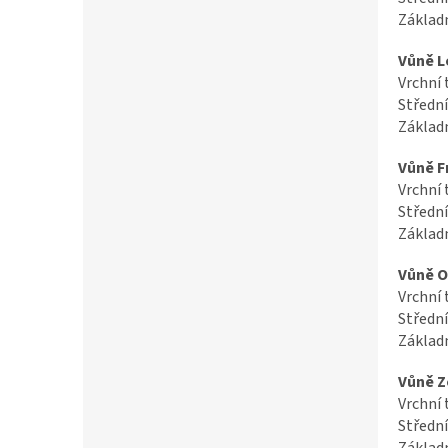
Základn
Vůně L
Vrchní 
Střední
Základn
Vůně F
Vrchní 
Střední
Základn
Vůně O
Vrchní 
Střední
Základn
Vůně Z
Vrchní 
Střední
Základn