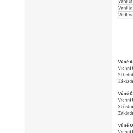
Vanill
Vanill
Weihna
Vůně A
Vrchní 
Střední
Základn
Vůně Č
Vrchní 
Střední
Základn
Vůně O
Vrchní 