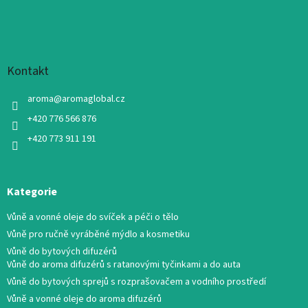
Kontakt
aroma
@
aromaglobal.cz
+420 776 566 876
+420 773 911 191
Kategorie
Vůně a vonné oleje do svíček a péči o tělo
Vůně pro ručně vyráběné mýdlo a kosmetiku
Vůně do bytových difuzérů
Vůně do aroma difuzérů s ratanovými tyčinkami a do auta
Vůně do bytových sprejů s rozprašovačem a vodního prostředí
Vůně a vonné oleje do aroma difuzérů