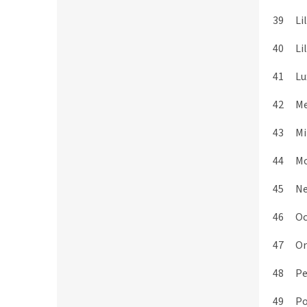
39
Li
40
Li
41
Lu
42
M
43
Mi
44
Mo
45
Ne
46
O
47
Or
48
Pe
49
P