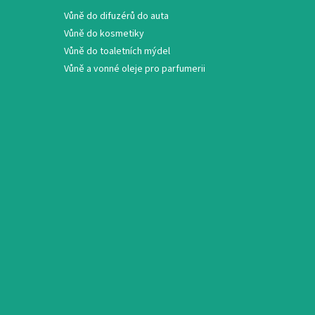
Vůně do difuzérů do auta
Vůně do kosmetiky
Vůně do toaletních mýdel
Vůně a vonné oleje pro parfumerii