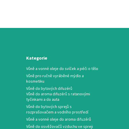
Kategorie
Vůně a vonné oleje do svíček a péči o tělo
Vůně pro ručně vyráběné mýdlo a
kosmetiku
Vůně do bytových difuzérů
Vůně do aroma difuzérů s ratanovými
tyčinkami a do auta
Vůně do bytových sprejů s
rozprašovačem a vodního prostředí
Vůně a vonné oleje do aroma difuzérů
Vůně do osvěžovačů vzduchu ve spreji