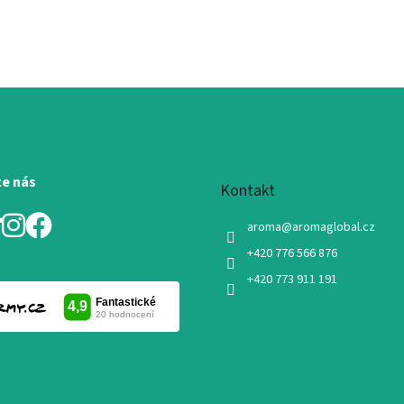
te nás
Kontakt
aroma
@
aromaglobal.cz
+420 776 566 876
+420 773 911 191