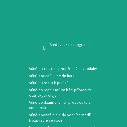
Sledovat na Instagramu
Vůně do čistících prostředků na podlahy
Vůně a vonné oleje do kadidla
Vůně do pracích prášků
Vůně do repelentů na bázi přírodních
éterických olejů
Vůně do dezinfekčních prostředků a
antiseptik
Vůně a vonné oleje do vodních médií
(rozpustné ve vodě)