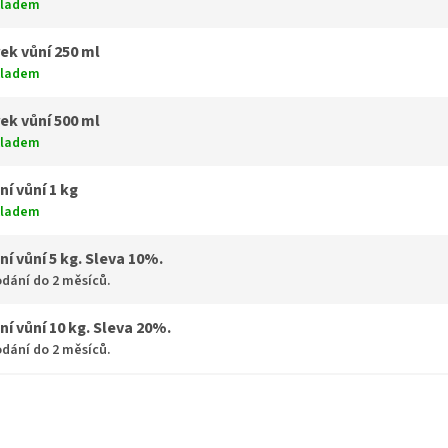
kladem
ek vůní 250 ml
kladem
ek vůní 500 ml
kladem
ní vůní 1 kg
kladem
ní vůní 5 kg. Sleva 10%.
dání do 2 měsíců.
ní vůní 10 kg. Sleva 20%.
dání do 2 měsíců.