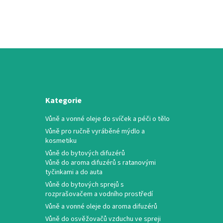
Kategorie
Vůně a vonné oleje do svíček a péči o tělo
Vůně pro ručně vyráběné mýdlo a
kosmetiku
Vůně do bytových difuzérů
Vůně do aroma difuzérů s ratanovými
tyčinkami a do auta
Vůně do bytových sprejů s
rozprašovačem a vodního prostředí
Vůně a vonné oleje do aroma difuzérů
Vůně do osvěžovačů vzduchu ve spreji