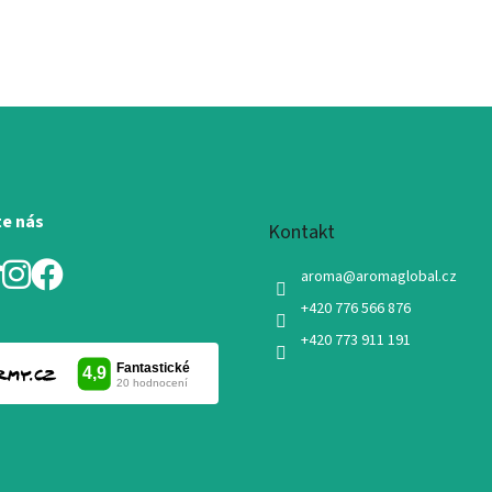
te nás
Kontakt
aroma
@
aromaglobal.cz
+420 776 566 876
+420 773 911 191