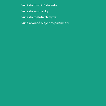
Vůně do difuzérů do auta
Vůně do kosmetiky
Vůně do toaletních mýdel
Vůně a vonné oleje pro parfumerii