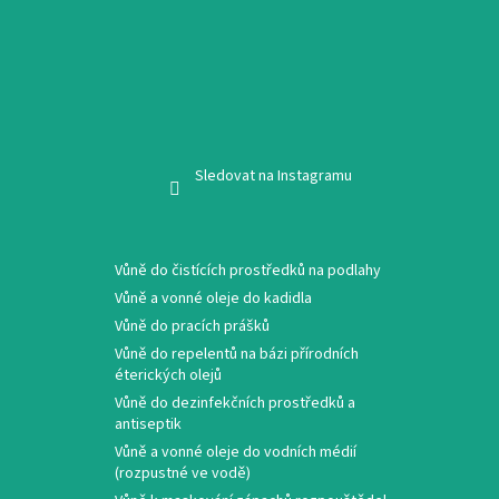
Sledovat na Instagramu
Vůně do čistících prostředků na podlahy
Vůně a vonné oleje do kadidla
Vůně do pracích prášků
Vůně do repelentů na bázi přírodních
éterických olejů
Vůně do dezinfekčních prostředků a
antiseptik
Vůně a vonné oleje do vodních médií
(rozpustné ve vodě)