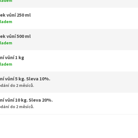
kladem
ek vůní 250 ml
kladem
ek vůní 500 ml
kladem
ní vůní 1 kg
kladem
ní vůní 5 kg. Sleva 10%.
dání do 2 měsíců.
ní vůní 10 kg. Sleva 20%.
dání do 2 měsíců.