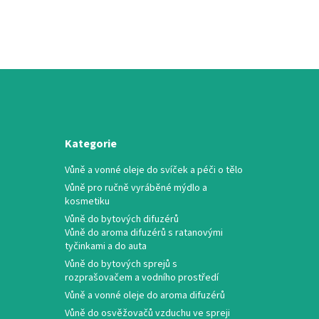
Kategorie
Vůně a vonné oleje do svíček a péči o tělo
Vůně pro ručně vyráběné mýdlo a
kosmetiku
Vůně do bytových difuzérů
Vůně do aroma difuzérů s ratanovými
tyčinkami a do auta
Vůně do bytových sprejů s
rozprašovačem a vodního prostředí
Vůně a vonné oleje do aroma difuzérů
Vůně do osvěžovačů vzduchu ve spreji