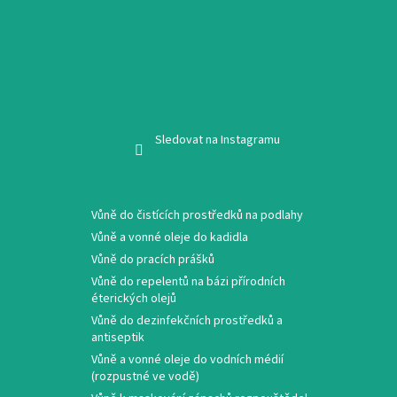
Sledovat na Instagramu
Vůně do čistících prostředků na podlahy
Vůně a vonné oleje do kadidla
Vůně do pracích prášků
Vůně do repelentů na bázi přírodních
éterických olejů
Vůně do dezinfekčních prostředků a
antiseptik
Vůně a vonné oleje do vodních médií
(rozpustné ve vodě)