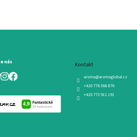
te nás
Kontakt
aroma
@
aromaglobal.cz
+420 776 566 876
+420 773 911 191