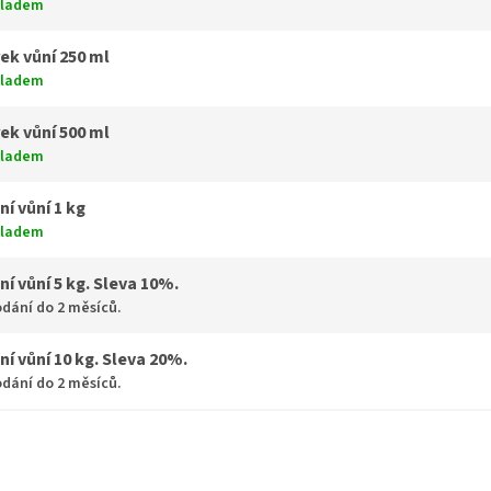
kladem
ek vůní 250 ml
kladem
ek vůní 500 ml
kladem
ní vůní 1 kg
kladem
ní vůní 5 kg. Sleva 10%.
dání do 2 měsíců.
ní vůní 10 kg. Sleva 20%.
dání do 2 měsíců.