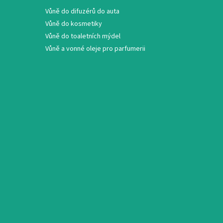
Vůně do difuzérů do auta
Vůně do kosmetiky
Vůně do toaletních mýdel
Vůně a vonné oleje pro parfumerii