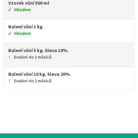
Vzorek vůní 500 ml
Skladem
Balení vůní 1 kg
Skladem
Balení vůní 5 kg. Sleva 10%.
Dodání do 2 měsíců.
Balení vůní 10 kg. Sleva 20%.
Dodání do 2 měsíců.
Zápatí