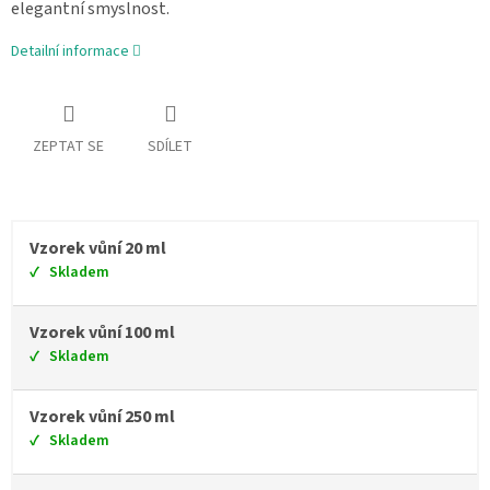
elegantní smyslnost.
Detailní informace
ZEPTAT SE
SDÍLET
Vzorek vůní 20 ml
Skladem
Vzorek vůní 100 ml
Skladem
Vzorek vůní 250 ml
Skladem