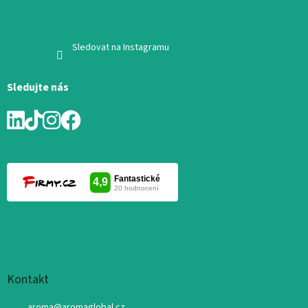
Sledovat na Instagramu
Sledujte nás
Kontakt
aroma
@
aromaglobal.cz