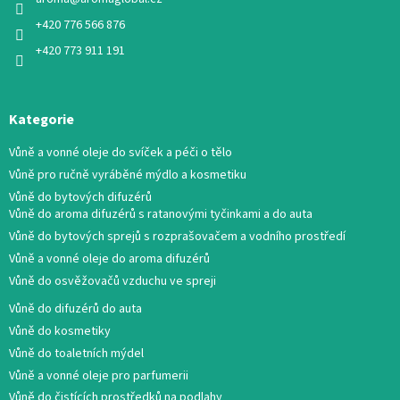
+420 776 566 876
+420 773 911 191
Kategorie
Vůně a vonné oleje do svíček a péči o tělo
Vůně pro ručně vyráběné mýdlo a kosmetiku
Vůně do bytových difuzérů
Vůně do aroma difuzérů s ratanovými tyčinkami a do auta
Vůně do bytových sprejů s rozprašovačem a vodního prostředí
Vůně a vonné oleje do aroma difuzérů
Vůně do osvěžovačů vzduchu ve spreji
Vůně do difuzérů do auta
Vůně do kosmetiky
Vůně do toaletních mýdel
Vůně a vonné oleje pro parfumerii
Vůně do čistících prostředků na podlahy