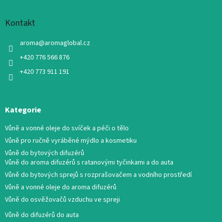
Kontakt
aroma
@
aromaglobal.cz
+420 776 566 876
+420 773 911 191
Kategorie
Vůně a vonné oleje do svíček a péči o tělo
Vůně pro ručně vyráběné mýdlo a kosmetiku
Vůně do bytových difuzérů
Vůně do aroma difuzérů s ratanovými tyčinkami a do auta
Vůně do bytových sprejů s rozprašovačem a vodního prostředí
Vůně a vonné oleje do aroma difuzérů
Vůně do osvěžovačů vzduchu ve spreji
Vůně do difuzérů do auta