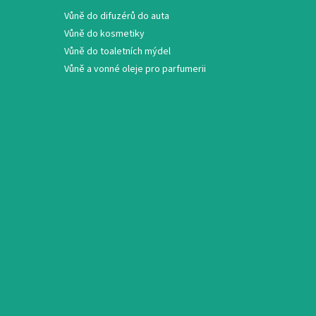
Vůně do difuzérů do auta
Vůně do kosmetiky
Vůně do toaletních mýdel
Vůně a vonné oleje pro parfumerii