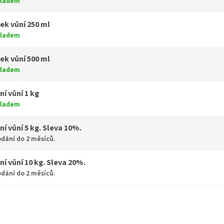
kladem
ek vůní 250 ml
kladem
ek vůní 500 ml
kladem
ní vůní 1 kg
kladem
ní vůní 5 kg. Sleva 10%.
dání do 2 měsíců.
ní vůní 10 kg. Sleva 20%.
dání do 2 měsíců.