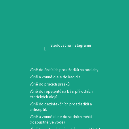
Sledovat na Instagramu
Vůně do čistících prostředků na podlahy
Vůně a vonné oleje do kadidla
Vůně do pracích prášků
Vůně do repelentů na bázi přírodních
éterických olejů
Vůně do dezinfekčních prostředků a
antiseptik
Vůně a vonné oleje do vodních médií
(rozpustné ve vodě)