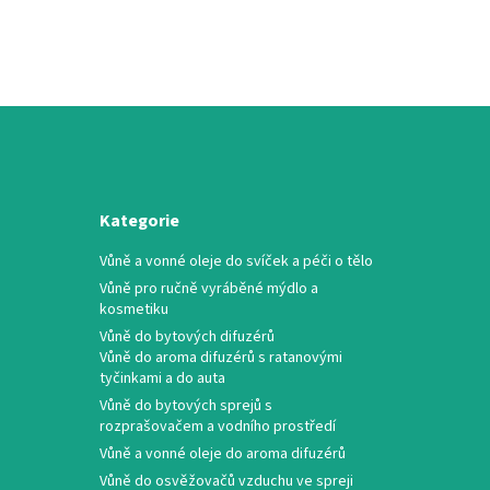
Kategorie
Vůně a vonné oleje do svíček a péči o tělo
Vůně pro ručně vyráběné mýdlo a
kosmetiku
Vůně do bytových difuzérů
Vůně do aroma difuzérů s ratanovými
tyčinkami a do auta
Vůně do bytových sprejů s
rozprašovačem a vodního prostředí
Vůně a vonné oleje do aroma difuzérů
Vůně do osvěžovačů vzduchu ve spreji