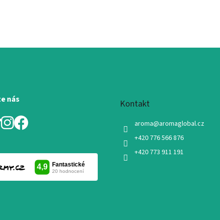
te nás
Kontakt
aroma
@
aromaglobal.cz
+420 776 566 876
+420 773 911 191