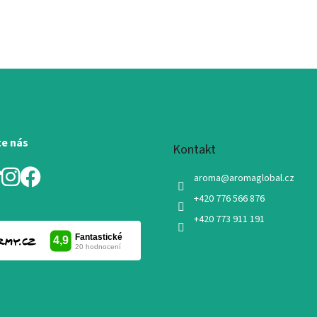
te nás
Kontakt
aroma
@
aromaglobal.cz
+420 776 566 876
+420 773 911 191