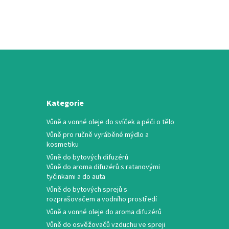
Kategorie
Vůně a vonné oleje do svíček a péči o tělo
Vůně pro ručně vyráběné mýdlo a
kosmetiku
Vůně do bytových difuzérů
Vůně do aroma difuzérů s ratanovými
tyčinkami a do auta
Vůně do bytových sprejů s
rozprašovačem a vodního prostředí
Vůně a vonné oleje do aroma difuzérů
Vůně do osvěžovačů vzduchu ve spreji