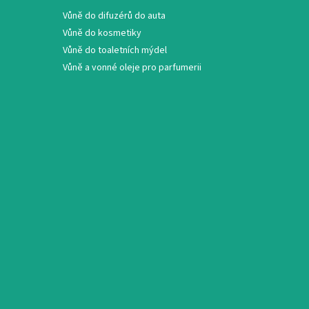
Vůně do difuzérů do auta
Vůně do kosmetiky
Vůně do toaletních mýdel
Vůně a vonné oleje pro parfumerii