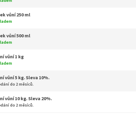
kladem
ek vůní 250 ml
kladem
ek vůní 500 ml
kladem
ní vůní 1 kg
kladem
ní vůní 5 kg. Sleva 10%.
dání do 2 měsíců.
ní vůní 10 kg. Sleva 20%.
dání do 2 měsíců.