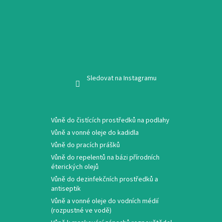
Sledovat na Instagramu
Vůně do čistících prostředků na podlahy
Vůně a vonné oleje do kadidla
Vůně do pracích prášků
Vůně do repelentů na bázi přírodních
éterických olejů
Vůně do dezinfekčních prostředků a
antiseptik
Vůně a vonné oleje do vodních médií
(rozpustné ve vodě)