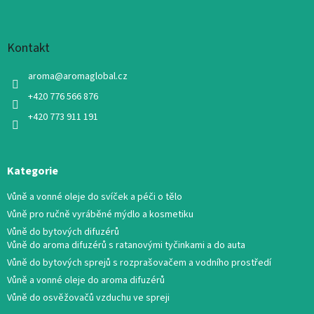
Kontakt
aroma
@
aromaglobal.cz
+420 776 566 876
+420 773 911 191
Kategorie
Vůně a vonné oleje do svíček a péči o tělo
Vůně pro ručně vyráběné mýdlo a kosmetiku
Vůně do bytových difuzérů
Vůně do aroma difuzérů s ratanovými tyčinkami a do auta
Vůně do bytových sprejů s rozprašovačem a vodního prostředí
Vůně a vonné oleje do aroma difuzérů
Vůně do osvěžovačů vzduchu ve spreji