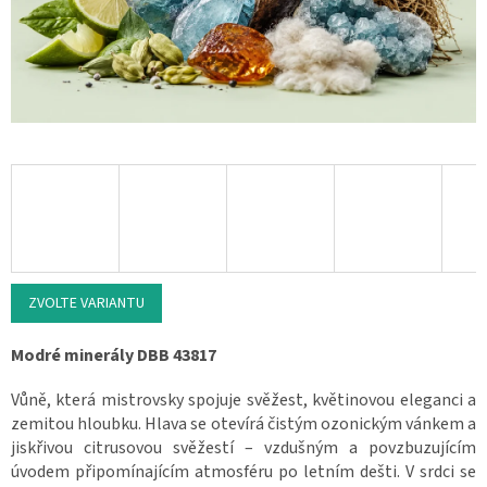
ZVOLTE VARIANTU
Modré minerály DBB 43817
Vůně, která mistrovsky spojuje svěžest, květinovou eleganci a
zemitou hloubku. Hlava se otevírá čistým ozonickým vánkem a
jiskřivou citrusovou svěžestí – vzdušným a povzbuzujícím
úvodem připomínajícím atmosféru po letním dešti. V srdci se