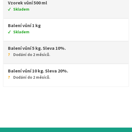
Vzorek vůní 500 ml
Skladem
Balení vůní 1 kg
Skladem
Balení vůní 5 kg. Sleva 10%.
Dodání do 2 měsíců.
Balení vůní 10 kg. Sleva 20%.
Dodání do 2 měsíců.
Zápatí