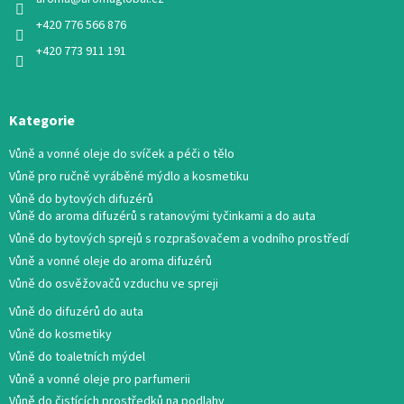
+420 776 566 876
+420 773 911 191
Kategorie
Vůně a vonné oleje do svíček a péči o tělo
Vůně pro ručně vyráběné mýdlo a kosmetiku
Vůně do bytových difuzérů
Vůně do aroma difuzérů s ratanovými tyčinkami a do auta
Vůně do bytových sprejů s rozprašovačem a vodního prostředí
Vůně a vonné oleje do aroma difuzérů
Vůně do osvěžovačů vzduchu ve spreji
Vůně do difuzérů do auta
Vůně do kosmetiky
Vůně do toaletních mýdel
Vůně a vonné oleje pro parfumerii
Vůně do čistících prostředků na podlahy