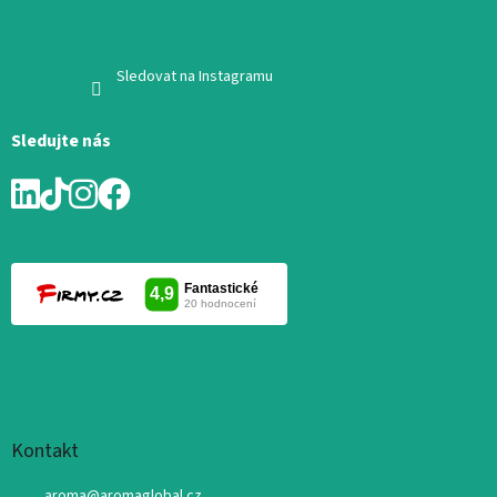
Sledovat na Instagramu
Sledujte nás
Kontakt
aroma
@
aromaglobal.cz