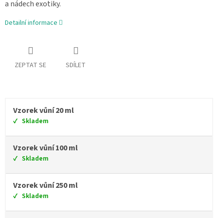
a nádech exotiky.
Detailní informace
ZEPTAT SE
SDÍLET
Vzorek vůní 20 ml
Skladem
Vzorek vůní 100 ml
Skladem
Vzorek vůní 250 ml
Skladem