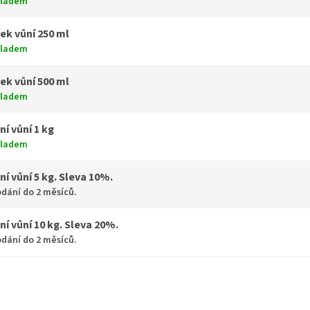
kladem
ek vůní 250 ml
kladem
ek vůní 500 ml
kladem
ní vůní 1 kg
kladem
ní vůní 5 kg. Sleva 10%.
dání do 2 měsíců.
ní vůní 10 kg. Sleva 20%.
dání do 2 měsíců.