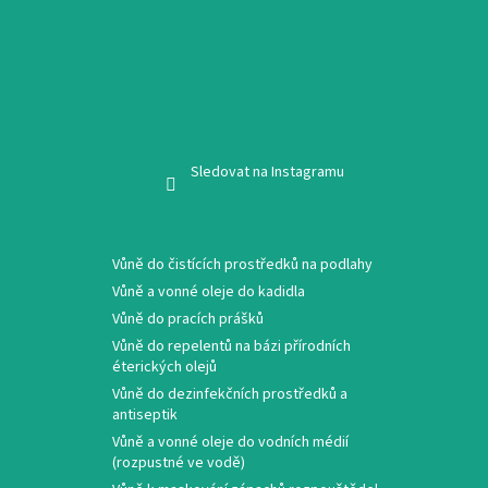
Sledovat na Instagramu
Vůně do čistících prostředků na podlahy
Vůně a vonné oleje do kadidla
Vůně do pracích prášků
Vůně do repelentů na bázi přírodních
éterických olejů
Vůně do dezinfekčních prostředků a
antiseptik
Vůně a vonné oleje do vodních médií
(rozpustné ve vodě)