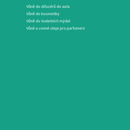
Vůně do difuzérů do auta
Vůně do kosmetiky
Vůně do toaletních mýdel
Vůně a vonné oleje pro parfumerii