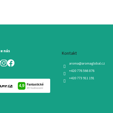
te nás
Kontakt
aroma
@
aromaglobal.cz
+420 776 566 876
+420 773 911 191