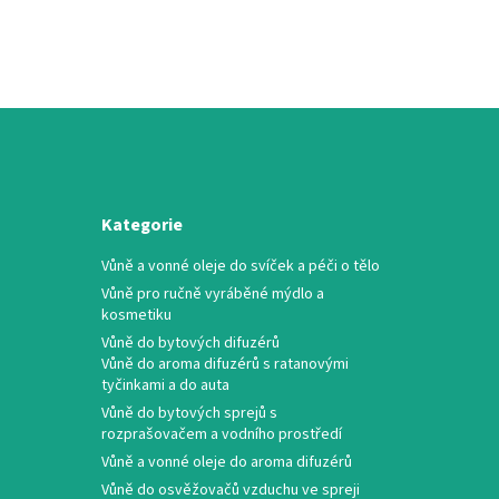
Kategorie
Vůně a vonné oleje do svíček a péči o tělo
Vůně pro ručně vyráběné mýdlo a
kosmetiku
Vůně do bytových difuzérů
Vůně do aroma difuzérů s ratanovými
tyčinkami a do auta
Vůně do bytových sprejů s
rozprašovačem a vodního prostředí
Vůně a vonné oleje do aroma difuzérů
Vůně do osvěžovačů vzduchu ve spreji