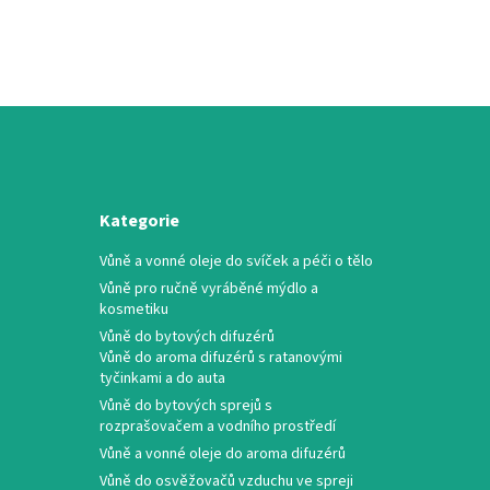
Kategorie
Vůně a vonné oleje do svíček a péči o tělo
Vůně pro ručně vyráběné mýdlo a
kosmetiku
Vůně do bytových difuzérů
Vůně do aroma difuzérů s ratanovými
tyčinkami a do auta
Vůně do bytových sprejů s
rozprašovačem a vodního prostředí
Vůně a vonné oleje do aroma difuzérů
Vůně do osvěžovačů vzduchu ve spreji