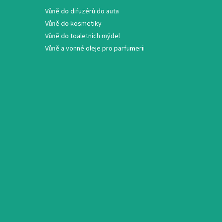
Vůně do difuzérů do auta
Vůně do kosmetiky
Vůně do toaletních mýdel
Vůně a vonné oleje pro parfumerii