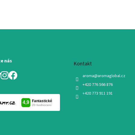
te nás
Kontakt
aroma
@
aromaglobal.cz
+420 776 566 876
+420 773 911 191