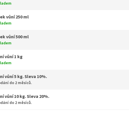
kladem
ek vůní 250 ml
kladem
ek vůní 500 ml
kladem
ní vůní 1 kg
kladem
ní vůní 5 kg. Sleva 10%.
dání do 2 měsíců.
ní vůní 10 kg. Sleva 20%.
dání do 2 měsíců.