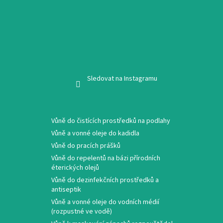
Sledovat na Instagramu
Vůně do čistících prostředků na podlahy
Vůně a vonné oleje do kadidla
Vůně do pracích prášků
Vůně do repelentů na bázi přírodních
éterických olejů
Vůně do dezinfekčních prostředků a
antiseptik
Vůně a vonné oleje do vodních médií
(rozpustné ve vodě)