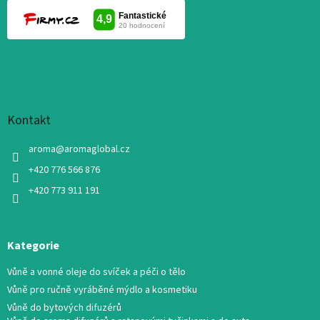
Kontakt
aroma
@
aromaglobal.cz
+420 776 566 876
+420 773 911 191
Kategorie
Vůně a vonné oleje do svíček a péči o tělo
Vůně pro ručně vyráběné mýdlo a kosmetiku
Vůně do bytových difuzérů