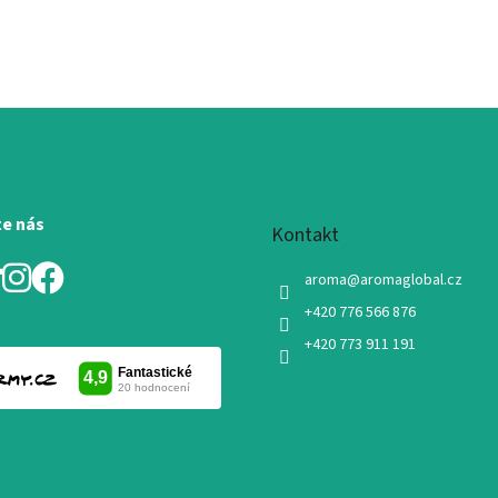
te nás
Kontakt
aroma
@
aromaglobal.cz
+420 776 566 876
+420 773 911 191