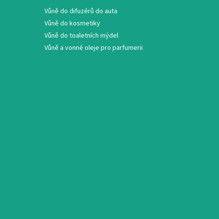
Vůně do difuzérů do auta
Vůně do kosmetiky
Vůně do toaletních mýdel
Vůně a vonné oleje pro parfumerii