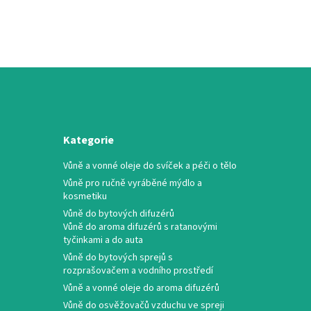
Kategorie
Vůně a vonné oleje do svíček a péči o tělo
Vůně pro ručně vyráběné mýdlo a
kosmetiku
Vůně do bytových difuzérů
Vůně do aroma difuzérů s ratanovými
tyčinkami a do auta
Vůně do bytových sprejů s
rozprašovačem a vodního prostředí
Vůně a vonné oleje do aroma difuzérů
Vůně do osvěžovačů vzduchu ve spreji