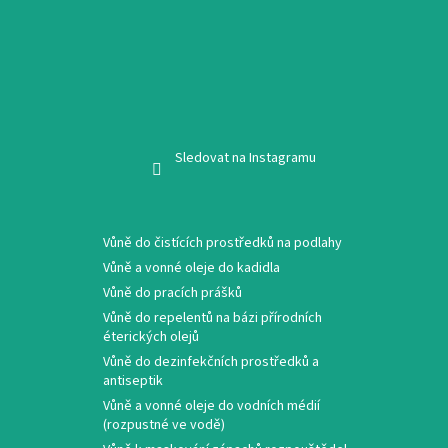
Sledovat na Instagramu
Vůně do čistících prostředků na podlahy
Vůně a vonné oleje do kadidla
Vůně do pracích prášků
Vůně do repelentů na bázi přírodních
éterických olejů
Vůně do dezinfekčních prostředků a
antiseptik
Vůně a vonné oleje do vodních médií
(rozpustné ve vodě)