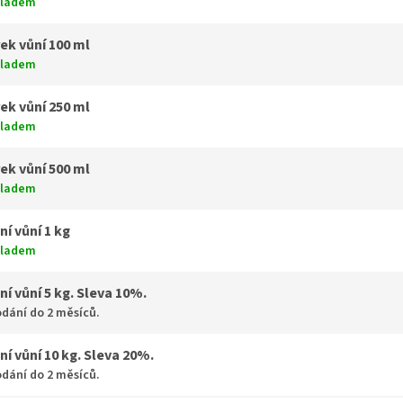
kladem
ek vůní 100 ml
kladem
ek vůní 250 ml
kladem
ek vůní 500 ml
kladem
ní vůní 1 kg
kladem
ní vůní 5 kg. Sleva 10%.
dání do 2 měsíců.
ní vůní 10 kg. Sleva 20%.
dání do 2 měsíců.